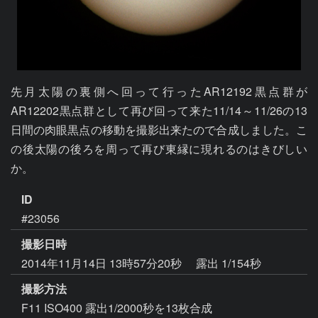
先月太陽の裏側へ回って行ったAR12192黒点群が
AR12202黒点群として再び回って来た11/14～11/26の13
日間の肉眼黒点の移動を撮影出来たので合成しました。こ
の後太陽の後ろを周って再び東縁に現れるのはきびしい
か。
ID
#23056
撮影日時
2014年11月14日 13時57分20秒
露出 1/154秒
撮影方法
F11 ISO400 露出1/2000秒を13枚合成