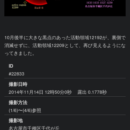
10月後半に大きな黒点のあった活動領域12192が、裏側で
消滅せずに、活動領域12209として、再び見えるようにな
ってきました。
ID
#22833
撮影日時
2014年11月14日 12時50分0秒
露出 0.1778秒
撮影方法
(1/6)〜(4/6)参照
撮影地
名古屋市千種区千代が丘