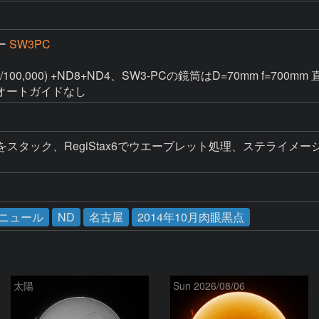
ー
SW3PC
1/100,000) +ND8+ND4、SW3-PCの鏡筒はD=70mm f=7
オートガイドなし
スタック、RegiStax6でウエーブレット処理、ステライメージ
ニュール
ND
名古屋
2014年10月肉眼黒点
太陽
Sun 2026/08/06