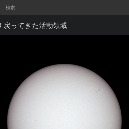
検索
6) ND 戻ってきた活動領域