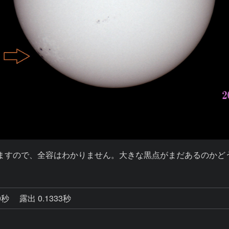
りますので、全容はわかりません。大きな黒点がまだあるのかど
0秒
露出 0.1333秒