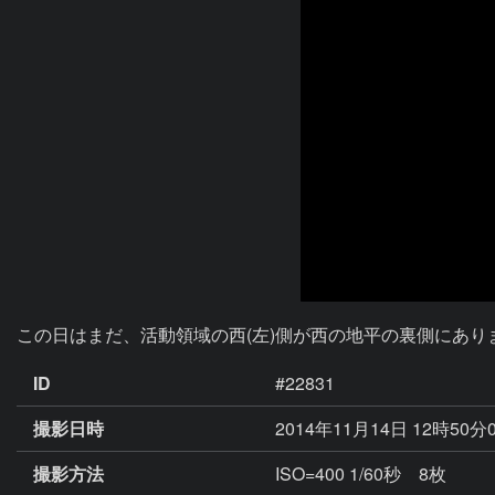
この日はまだ、活動領域の西(左)側が西の地平の裏側にあ
ID
#22831
撮影日時
2014年11月14日 12時50分
撮影方法
ISO=400 1/60秒 8枚