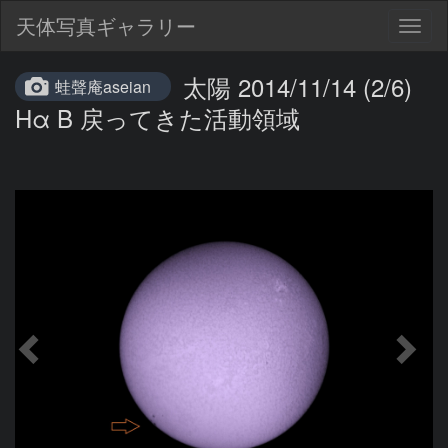
天体写真ギャラリー
Togg
navig
太陽 2014/11/14 (2/6)
蛙聲庵aseian
Hα B 戻ってきた活動領域