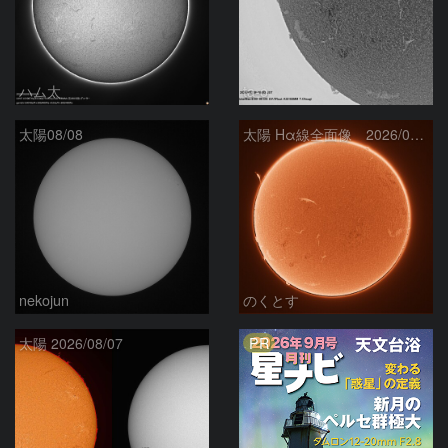
ハム太
ta-o
太陽08/08
太陽 Hα線全面像 2026/08/08
nekojun
のくとす
PR
太陽 2026/08/07