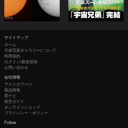
kino
サイトマップ
ホーム
天体写真ギャラリーについて
利用規約
ログイン/新規登録
お問い合わせ
会社情報
アストロアーツ
製品情報
星ナビ
星空ガイド
オンラインショップ
プライバシー・ポリシー
Follow