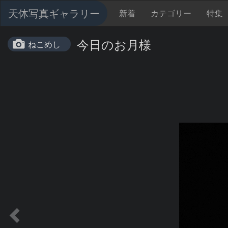
天体写真ギャラリー
新着
カテゴリー
特集
今日のお月様
ねこめし