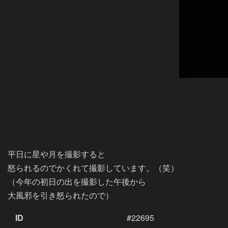
平日に星や月を撮影すると

怒られるのでかくれて撮影しています。（笑）

（今年の初日の出を撮影した午後から

大風邪を引き怒られたので）
ID
#22695