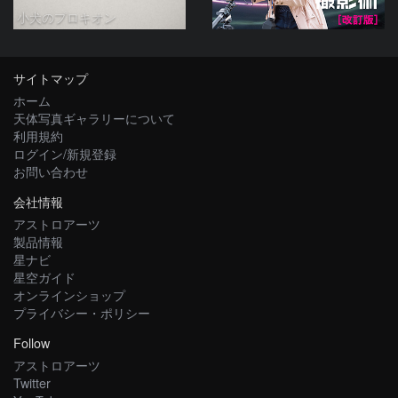
小犬のプロキオン
サイトマップ
ホーム
天体写真ギャラリーについて
利用規約
ログイン/新規登録
お問い合わせ
会社情報
アストロアーツ
製品情報
星ナビ
星空ガイド
オンラインショップ
プライバシー・ポリシー
Follow
アストロアーツ
Twitter