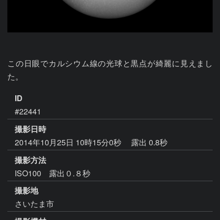
この日眼でカルシウム線の光球と黒点が綺麗に見えまし
た。
ID
#22441
撮影日時
2014年10月25日 10時15分0秒
露出 0.8秒
撮影方法
ISO100 露出０.８秒
撮影地
さいたま市