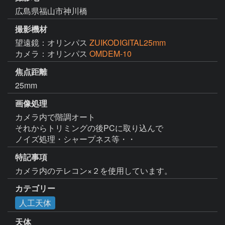
広島県福山市神川橋
撮影機材
望遠鏡：オリンパス
ZUIKODIGITAL25mm
カメラ：オリンパス
OMDEM-10
焦点距離
25mm
画像処理
カメラ内で階調オート

それからトリミングの後PCに取り込んで

ノイズ処理・シャープネス等・・
特記事項
カメラ内のテレコン×２を使用しています。
カテゴリー
人工天体
天体