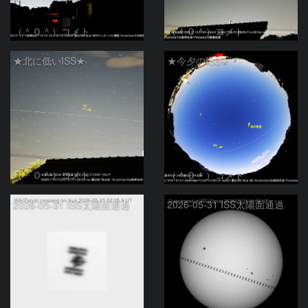
（＾０＾）コメト
（＾０＾）コメト
★北に低いISS★
★今夕のISS★
（＾０＾）コメト
（＾０＾）コメト
2026-05-31 ISS太陽面通過
2026-05-31 ISS太陽面通過