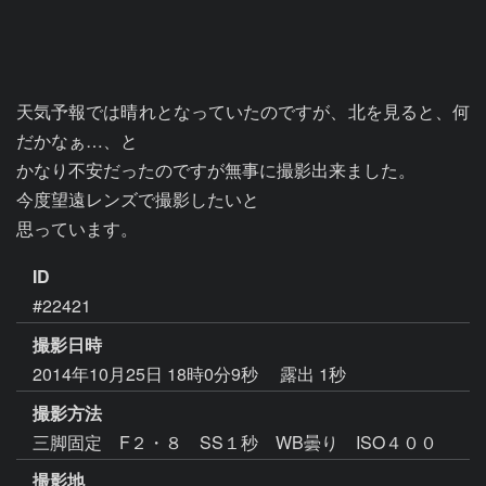
天気予報では晴れとなっていたのですが、北を見ると、何
だかなぁ…、と

かなり不安だったのですが無事に撮影出来ました。

今度望遠レンズで撮影したいと

思っています。
ID
#22421
撮影日時
2014年10月25日 18時0分9秒
露出 1秒
撮影方法
三脚固定 F２・８ SS１秒 WB曇り ISO４００
撮影地