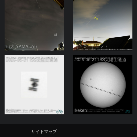
山大(YAMADAI)
（＾０＾）コメト
2026-05-31 ISS太陽面通過
2026-05-31 ISS太陽面通過
ikeken
ikeken
サイトマップ