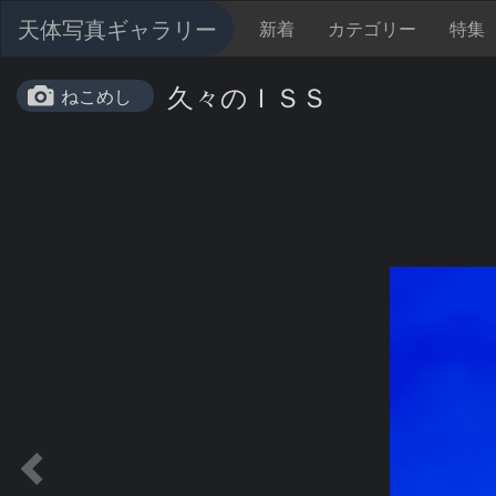
天体写真ギャラリー
新着
カテゴリー
特集
久々のＩＳＳ
ねこめし