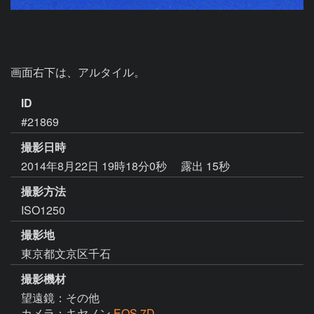
画面右下は、アルタイル。
ID
#21869
撮影日時
2014年8月22日 19時18分0秒
露出 15秒
撮影方法
ISO1250
撮影地
東京都文京区千石
撮影機材
望遠鏡：その他
カメラ：キヤノン
EOS 7D