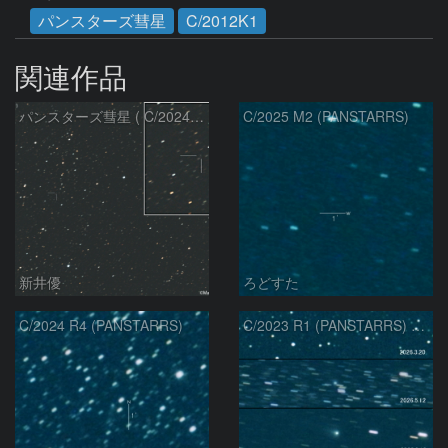
パンスターズ彗星
C/2012K1
関連作品
パンスターズ彗星 ( C/2024R4 )：2026/07/27
C/2025 M2 (PANSTARRS)
新井優
ろどすた
C/2024 R4 (PANSTARRS)
C/2023 R1 (PANSTARRS) の変化