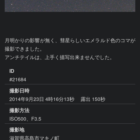
月明かりの影響が無く、彗星らしいエメラルド色のコマが
撮影できました。

アンチテイルは、上手く描写出来ませんでした。
ID
#21684
撮影日時
2014年9月23日 4時16分13秒
露出 150秒
撮影方法
ISO500、F3.5
撮影地
滋賀県高島市マキノ町