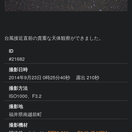
台風接近直前の貴重な天体観察ができました。
ID
#21682
撮影日時
2014年9月23日 0時25分40秒
露出 210秒
撮影方法
ISO1000、F3.2
撮影地
福井県南越前町
撮影機材