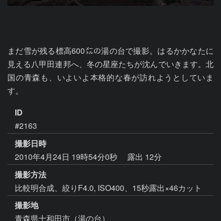
まだ雪が残る標高600㍍の湯の台で撮影。はるかかなたに
見える八甲田連邦へ、冬の星座たちが沈んでいきます。北
国の青森も、いよいよ本格的な春が訪れようとしていま
す。
ID
#2163
撮影日時
2010年4月24日 19時54分0秒
露出 12分
撮影方法
比較明合成、絞りF4.0, ISO400、15秒露出×46カット
撮影地
青森県十和田市（湯の台）