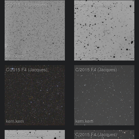
C/2015 F4 (Jacques)
C/2015 F4/Jacques
kem.kem
モンドシャルナ
C/2015 F4 (Jacques)
C/2015 F4 (Jacques)
kem.kem
kem.kem
C/2015 F4/Jacques
C/2015 F4 (Jacques)