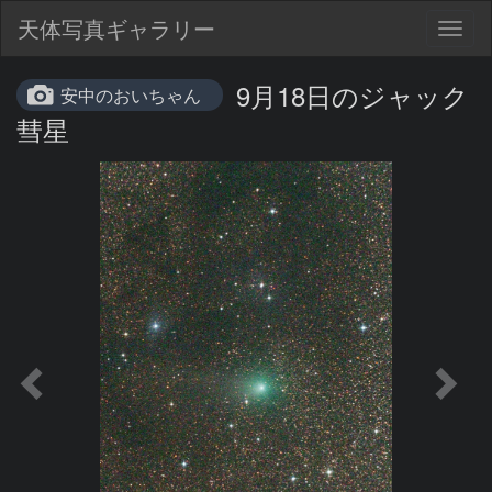
天体写真ギャラリー
Togg
navig
9月18日のジャック
安中のおいちゃん
彗星