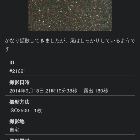
かなり拡散してきましたが、尾はしっかりしているようで
す
ID
#21621
撮影日時
2014年9月18日 21時19分38秒
露出 180秒
撮影方法
ISO2500 1枚
撮影地
自宅