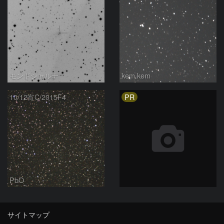
モンドシャルナ
kem.kem
PR
10/12宵C/2015F4
PbO
サイトマップ