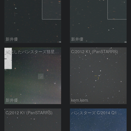
新井優
新井優
減光したパンスターズ彗星（C/2012K1）
C/2012 K1 (PanSTARRS)
新井優
kem.kem
C/2012 K1 (PanSTARRS)
パンスターズ C/2014 Q1 彗星