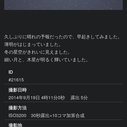
久しぶりに晴れの予報だったので、早起きしてみました。

薄明がはじまっていました。

冬の星空がきれいに見えました。

細い月と、木星が明るく輝いていました。
ID
#21615
撮影日時
2014年9月19日 4時11分0秒
露出 5分
撮影方法
ISO3200 30秒露出×10コマ加算合成
撮影地