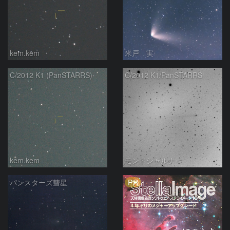
kem.kem
米戸 実
C/2012 K1 (PanSTARRS)
C/2012 K1/PanSTARRS
kem.kem
モンドシャルナ
PR
パンスターズ彗星