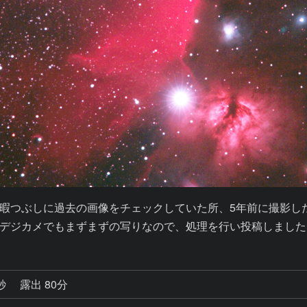
暇つぶしに過去の画像をチェックしていた所、5年前に撮影し
デジカメでもまずまずの写りなので、処理を行い投稿しました
8秒
露出 80分