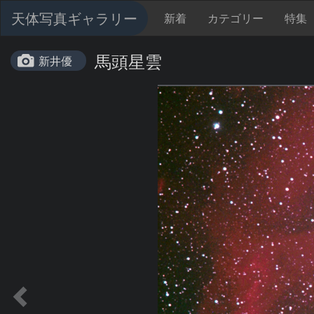
天体写真ギャラリー
新着
カテゴリー
特集
馬頭星雲
新井優