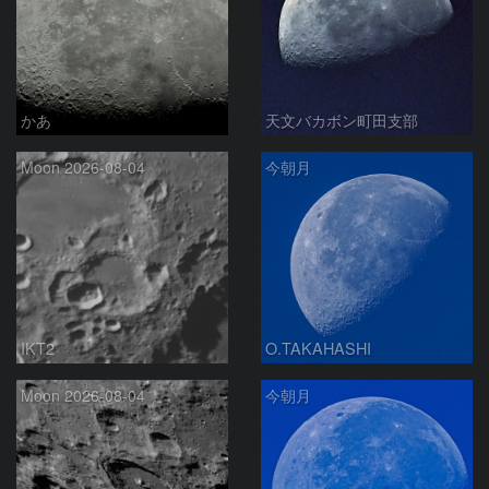
かあ
天文バカボン町田支部
Moon 2026-08-04
今朝月
IKT2
O.TAKAHASHI
Moon 2026-08-04
今朝月