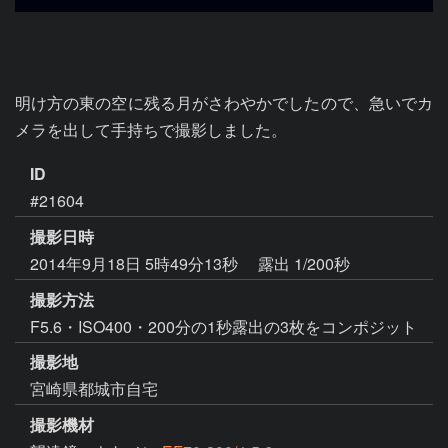
明け方の東の空に残る月がさわやかでしたので、急いでカ
メラを出して手持ちで撮影しました。
ID
#21604
撮影日時
2014年9月18日 5時49分13秒
露出 1/200秒
撮影方法
F5.6・ISO400・200分の1秒露出の3枚をコンポジット
撮影地
宮崎県都城市自宅
撮影機材