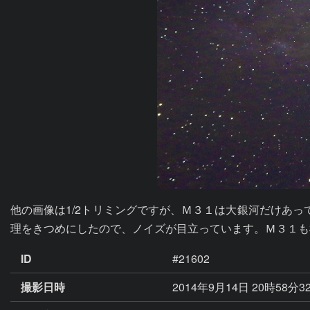
他の画像は1/2トリミングですが、Ｍ３１は大銀河だけあっ
理をきつめにしたので、ノイズが目立っています。Ｍ３１も
ID
#21602
撮影日時
2014年9月14日 20時58分3