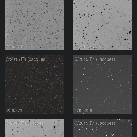
kem.kem
モンドシャルナ
C/2015 F4 (Jacques)
C/2015 F4 (Jacques)
kem.kem
kem.kem
C/2015 F4/Jacques
C/2015 F4 (Jacques)