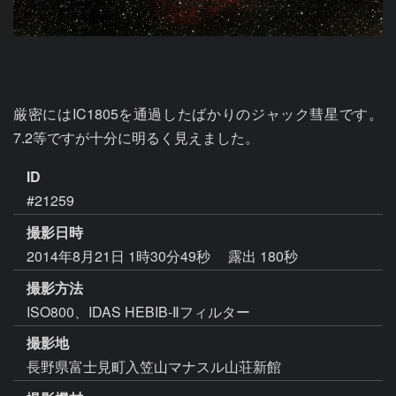
厳密にはIC1805を通過したばかりのジャック彗星です。
7.2等ですが十分に明るく見えました。
ID
#21259
撮影日時
2014年8月21日 1時30分49秒
露出 180秒
撮影方法
ISO800、IDAS HEBIB-Ⅱフィルター
撮影地
長野県富士見町入笠山マナスル山荘新館