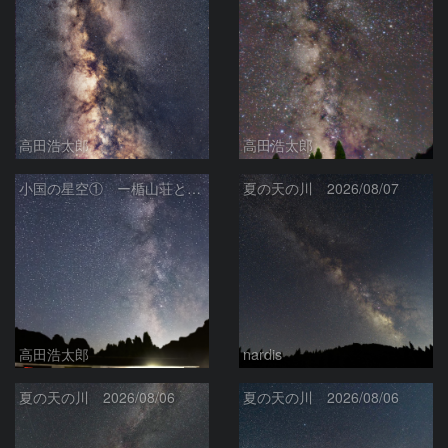
高田浩太郎
高田浩太郎
小国の星空① ー楯山荘と天の川ー
夏の天の川 2026/08/07
高田浩太郎
nardis
夏の天の川 2026/08/06
夏の天の川 2026/08/06