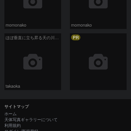
momonako
momonako
PR
ほぼ垂直に立ち昇る天の川銀河
takaoka
サイトマップ
ホーム
天体写真ギャラリーについて
利用規約
ログイン/新規登録