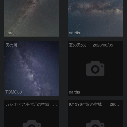
nardis
nardis
天の川
夏の天の川 2026/08/05
TOMO88
nardis
カシオペア座付近の空域 260720
IC1396付近の空域 260720