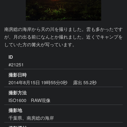
南房総の海岸から天の川を撮りました。雲も多かったです
が、月の出る前になんとか撮れました。近くでキャンプを
していた方の篝火が写っています。
ID
#21251
撮影日時
2014年8月15日 19時55分0秒
露出 55.2秒
撮影方法
ISO1600 RAW現像
撮影地
千葉県、南房総の海岸