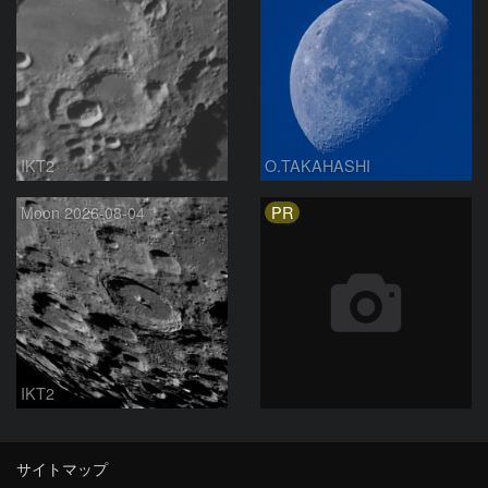
IKT2
O.TAKAHASHI
PR
Moon 2026-08-04
IKT2
サイトマップ