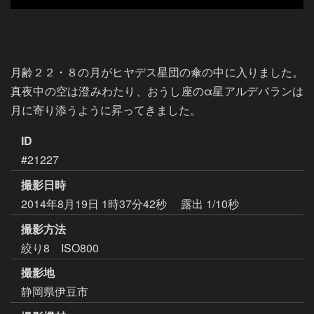
月齢２２・８の月がヒヤデス星団の傘の中に入りました。
真夜中の空は澄みわたり、おうし座のα星アルデバランは
月に寄り添うように昇ってきました。
ID
#21227
撮影日時
2014年8月19日 1時37分42秒
露出 1/10秒
撮影方法
絞り8 ISO800
撮影地
静岡県伊豆市