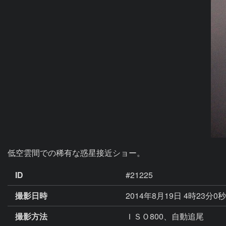
ID
#21225
撮影日時
2014年8月19日 4時23分0
撮影方法
ＩＳＯ800、自動追尾