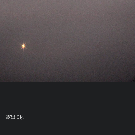
秒
露出 3秒