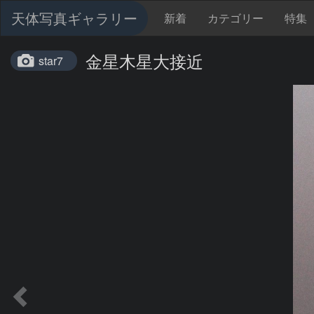
天体写真ギャラリー
新着
カテゴリー
特集
金星木星大接近
star7