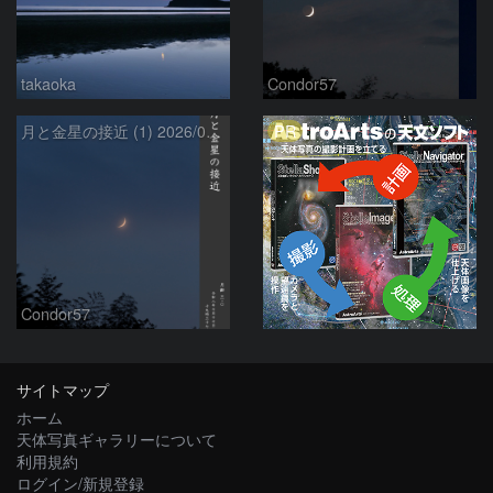
takaoka
Condor57
PR
月と金星の接近 (1) 2026/07/17
Condor57
サイトマップ
ホーム
天体写真ギャラリーについて
利用規約
ログイン/新規登録