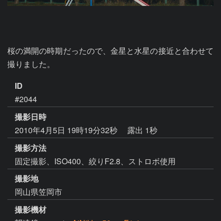
桜の満開の時期だったので、金星と水星の接近と合わせて
撮りました。
ID
#2044
撮影日時
2010年4月5日 19時19分32秒
露出 1秒
撮影方法
固定撮影、ISO400、絞りF2.8、ストロボ使用
撮影地
岡山県笠岡市
撮影機材