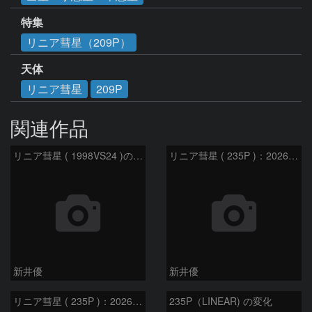
特集
リニア彗星（209P）
天体
リニア彗星
209P
関連作品
リニア彗星 ( 1998VS24 )の予報位置：2026/07/27
リニア彗星 ( 235P )：2026/07/09
新井優
新井優
リニア彗星 ( 235P )：2026/07/08
235P（LINEAR) の変化