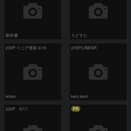
新井優
ろどすた
235P リニア彗星 6/15
235P/LINEAR
kotan
kem.kem
PR
235P 5/17