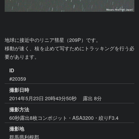
地球に接近中のリニア彗星（209P）です。

移動が速く、核を止めて写すためにトラッキングを行う必
要があります。
ID
#20359
撮影日時
2014年5月23日 20時43分50秒
露出 8分
撮影方法
60秒露出8枚コンポジット・ASA3200・絞りF3.4
撮影地
群馬県利根郡