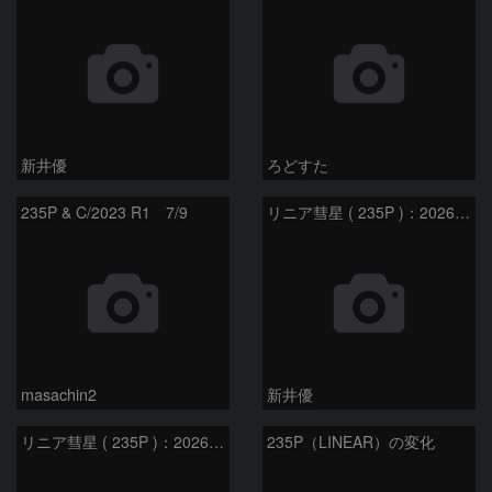
新井優
ろどすた
235P & C/2023 R1 7/9
リニア彗星 ( 235P )：2026/05/20
masachin2
新井優
リニア彗星 ( 235P )：2026/05/29
235P（LINEAR）の変化