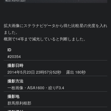
拡大画像にステラナビゲータから得た比較星の光度を入れ
ました。

概測で14等まで減光していると判断しました。
ID
#20354
撮影日時
2014年5月23日 23時57分52秒
露出 180秒
撮影方法
一枚画像・ASA1600・絞りF3.4
撮影地
群馬県利根郡