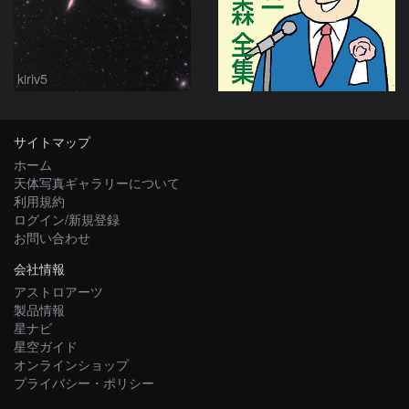
kiriv5
サイトマップ
ホーム
天体写真ギャラリーについて
利用規約
ログイン/新規登録
お問い合わせ
会社情報
アストロアーツ
製品情報
星ナビ
星空ガイド
オンラインショップ
プライバシー・ポリシー