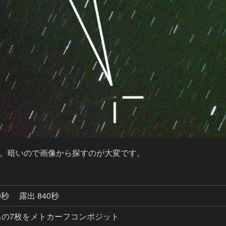
。暗いので画像から探すのが大変です。
0秒
露出 840秒
0秒露出の7枚をメトカーフコンポジット