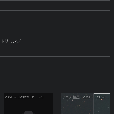
、トリミング
235P & C/2023 R1 7/9
リニア彗星 ( 235P )：2026/05/20