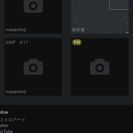
masachin2
新井優
PR
235P 5/17
masachin2
llow
ストロアーツ
itter
ouTube