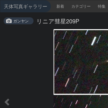
天体写真ギャラリー
新着
カテゴリー
特集
リニア彗星209P
ガンヤン