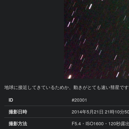
地球に接近してきているためか、動きがとても速い彗星です
ID
#20301
撮影日時
2014年5月21日 21時10分5
撮影方法
F5.4・ISO1600・12