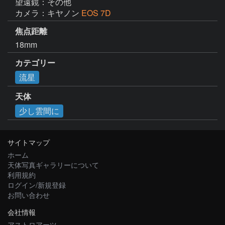
望遠鏡：その他
カメラ：キヤノン
EOS 7D
焦点距離
18mm
カテゴリー
流星
天体
少し雲間に
サイトマップ
ホーム
天体写真ギャラリーについて
利用規約
ログイン/新規登録
お問い合わせ
会社情報
アストロアーツ