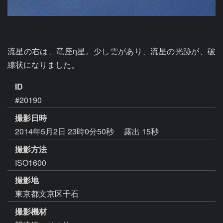
流星の右は、竜座η星。少し雲があり、流星の光跡が、破
線状になりました。
ID
#20190
撮影日時
2014年5月2日 23時0分50秒
露出 15秒
撮影方法
ISO1600
撮影地
東京都文京区千石
撮影機材