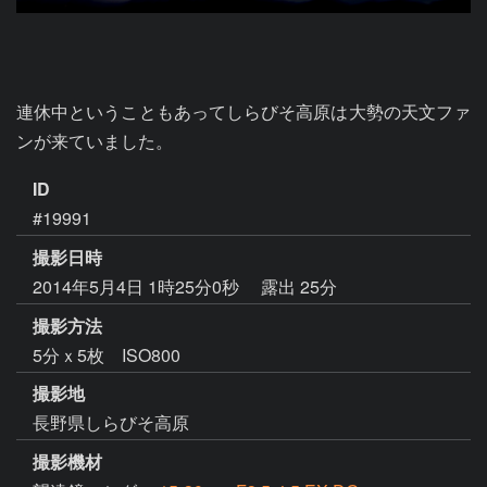
連休中ということもあってしらびそ高原は大勢の天文ファ
ンが来ていました。
ID
#19991
撮影日時
2014年5月4日 1時25分0秒
露出 25分
撮影方法
5分ｘ5枚 ISO800
撮影地
長野県しらびそ高原
撮影機材