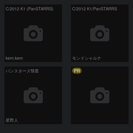
C/2012 K1 (PanSTARRS)
C/2012 K1/PanSTARRS
kem.kem
モンドシャルナ
PR
パンスターズ彗星
星野人