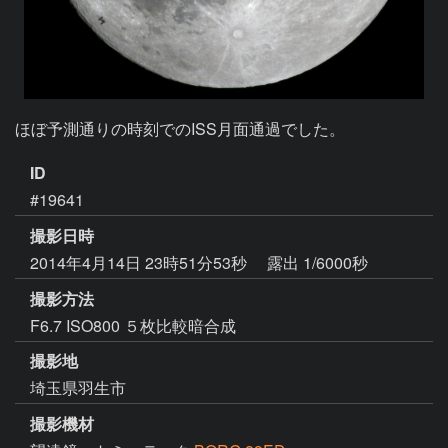
ほぼ予測通りの時刻でのISS月面通過でした。
ID
#19641
撮影日時
2014年4月14日 23時51分53秒
露出 1/6000秒
撮影方法
F6.7 ISO800 ５枚比較暗合成
撮影地
埼玉県羽生市
撮影機材