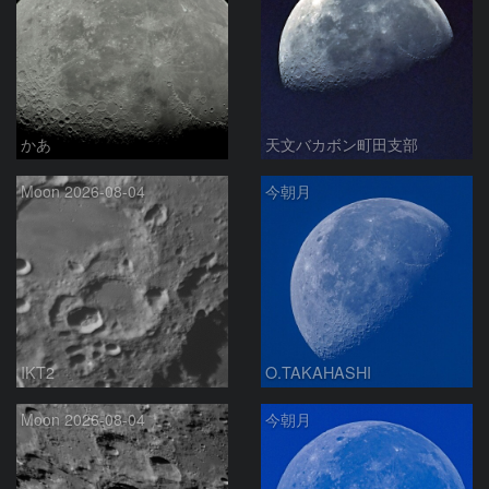
かあ
天文バカボン町田支部
Moon 2026-08-04
今朝月
IKT2
O.TAKAHASHI
Moon 2026-08-04
今朝月