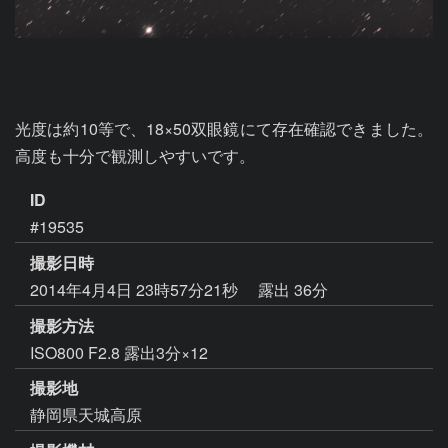
光度は約10等で、18×50双眼鏡にて存在確認できました。
高度も十分で観測しやすいです。
ID
#19535
撮影日時
2014年4月4日 23時57分21秒
露出 36分
撮影方法
ISO800 F2.8 露出3分×12
撮影地
静岡県天城高原