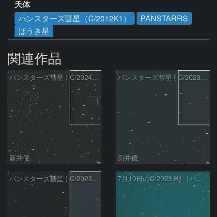
天体
パンスターズ彗星（C/2012K1）
PANSTARRS
ほうき星
関連作品
パンスターズ彗星 ( C/2024R4 )：2026/07/27
パンスターズ彗星 ( C/2023R1 )：2026/07/09
新井優
新井優
パンスターズ彗星 ( C/2023R1 ) ：2026/07/08
7月10日のC/2023 R1（パンスターズ彗星）