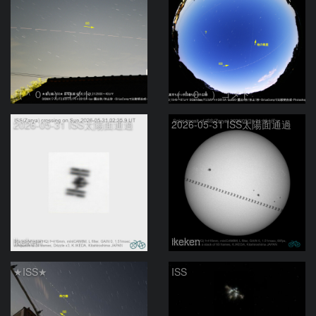
（＾０＾）コメト
（＾０＾）コメト
2026-05-31 ISS太陽面通過
2026-05-31 ISS太陽面通過
ikeken
ikeken
★ISS★
ISS