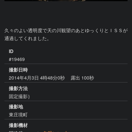
久々のよい透明度で天の川観望のあとゆっくりとＩＳＳが
通過してくれました。
ID
#19469
撮影日時
2014年4月3日 4時48分0秒
露出 100秒
撮影方法
固定撮影｝
撮影地
東庄境町
撮影機材