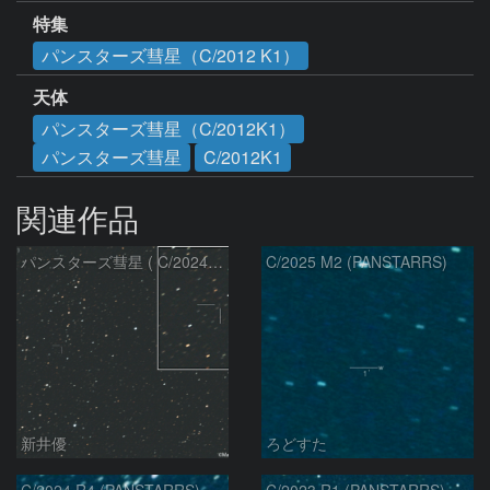
特集
パンスターズ彗星（C/2012 K1）
天体
パンスターズ彗星（C/2012K1）
パンスターズ彗星
C/2012K1
関連作品
パンスターズ彗星 ( C/2024R4 )：2026/07/27
C/2025 M2 (PANSTARRS)
新井優
ろどすた
C/2024 R4 (PANSTARRS)
C/2023 R1 (PANSTARRS) の変化