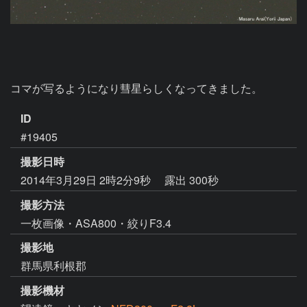
コマが写るようになり彗星らしくなってきました。
ID
#19405
撮影日時
2014年3月29日 2時2分9秒
露出 300秒
撮影方法
一枚画像・ASA800・絞りF3.4
撮影地
群馬県利根郡
撮影機材