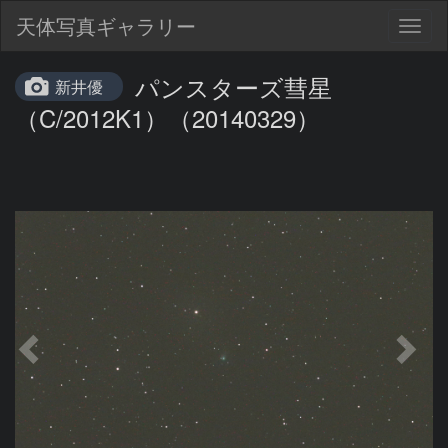
天体写真ギャラリー
Togg
navig
パンスターズ彗星
新井優
（C/2012K1）（20140329）