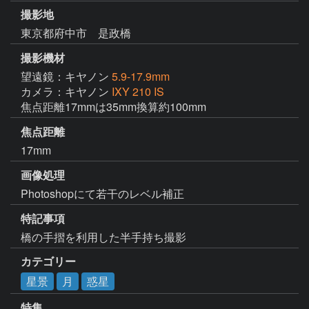
撮影地
東京都府中市 是政橋
撮影機材
望遠鏡：キヤノン
5.9-17.9mm
カメラ：キヤノン
IXY 210 IS
焦点距離17mmは35mm換算約100mm
焦点距離
17mm
画像処理
Photoshopにて若干のレベル補正
特記事項
橋の手摺を利用した半手持ち撮影
カテゴリー
星景
月
惑星
特集