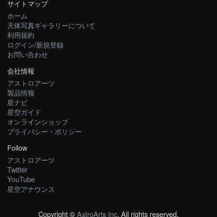
サイトマップ
ホーム
天体写真ギャラリーについて
利用規約
ログイン/新規登録
お問い合わせ
会社情報
アストロアーツ
製品情報
星ナビ
星空ガイド
オンラインショップ
プライバシー・ポリシー
Follow
アストロアーツ
Twitter
YouTube
星空アナウンス
Copyright ©
AstroArts Inc
. All rights reserved.