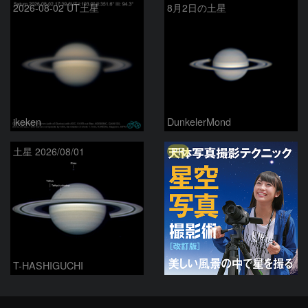
2026-08-02 UT土星
8月2日の土星
ikeken
DunkelerMond
PR
土星 2026/08/01
T-HASHIGUCHI