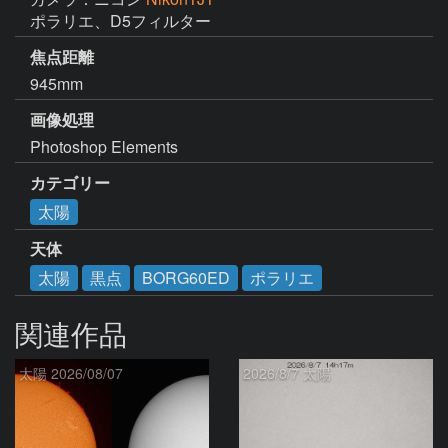
ポラリエ、D5フィルター
焦点距離
945mm
画像処理
Photoshop Elements
カテゴリー
太陽
天体
太陽
黒点
BORG60ED
ポラリエ
関連作品
太陽 2026/08/07
2026/8/7 太陽