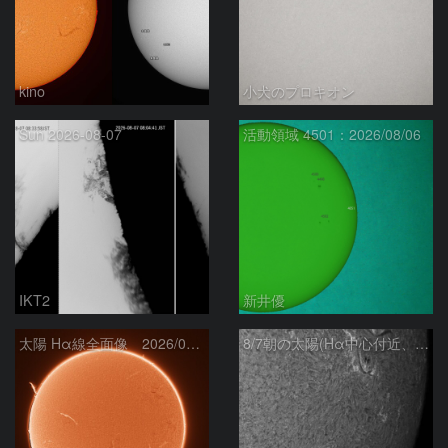
kino
小犬のプロキオン
Sun 2026-08-07
活動領域 4501：2026/08/06
IKT2
新井優
太陽 Hα線全面像 2026/08/07
8/7朝の太陽(Hα中心付近、4498、4502付近)