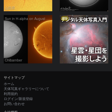
山田昇
ハム太
PR
Sun in H-alpha on August 7, 2026
Chibamber
サイトマップ
ホーム
天体写真ギャラリーについて
利用規約
ログイン/新規登録
お問い合わせ
会社情報