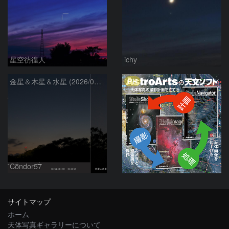
星空彷徨人
ichy
PR
金星＆木星＆水星 (2026/06/15)
Condor57
サイトマップ
ホーム
天体写真ギャラリーについて