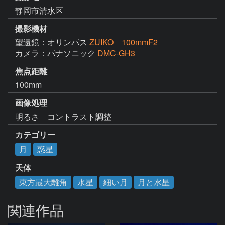
静岡市清水区
撮影機材
望遠鏡：オリンパス
ZUIKO 100mmF2
カメラ：パナソニック
DMC-GH3
焦点距離
100mm
画像処理
明るさ　コントラスト調整
カテゴリー
月
惑星
天体
東方最大離角
水星
細い月
月と水星
関連作品