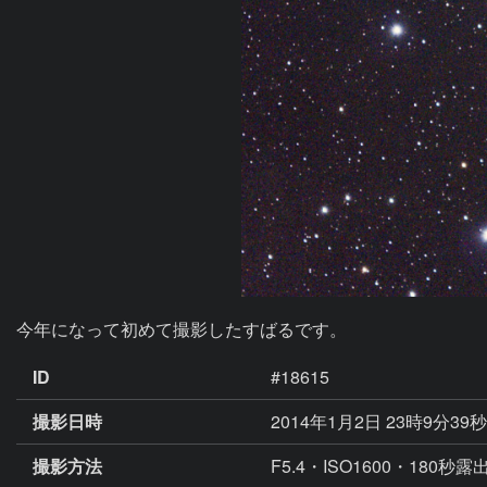
今年になって初めて撮影したすばるです。
ID
#18615
撮影日時
2014年1月2日 23時9分39
撮影方法
F5.4・ISO1600・180