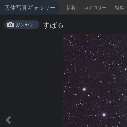
天体写真ギャラリー
新着
カテゴリー
特集
すばる
ガンヤン