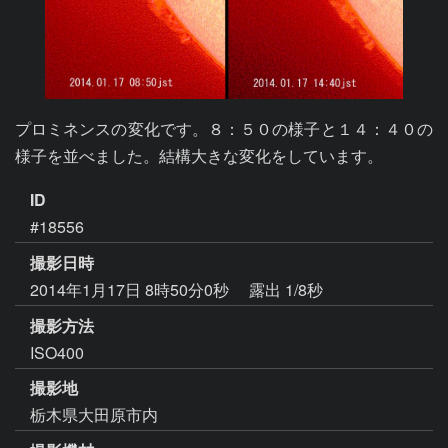
プロミネンスの変化です。８：５０の様子と１４：４０の
様子を並べました。結構大きな変化をしています。
ID
#18556
撮影日時
2014年1月17日 8時50分0秒
露出 1/8秒
撮影方法
ISO400
撮影地
栃木県大田原市内