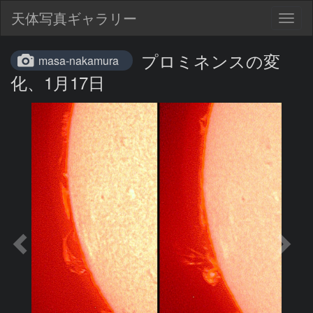
天体写真ギャラリー
Togg
navig
プロミネンスの変
masa-nakamura
化、1月17日