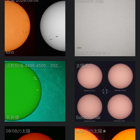
太陽 2026/08/08
2026/8/8 太陽
kino
小犬のプロキオン
活動領域 4498,4500：2026/08/08
太陽黒点
新井優
Sorachu-hai
08/08の太陽
★本日の太陽★