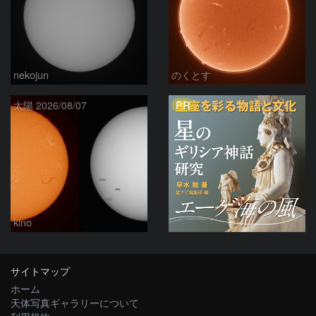
nekojun
のくとす
PR
太陽 2026/08/07
kino
サイトマップ
ホーム
天体写真ギャラリーについて