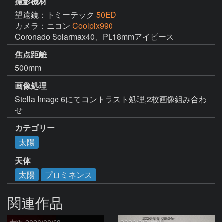
撮影機材
望遠鏡：トミーテック
50ED
カメラ：ニコン
Coolpix990
Coronado Solarmax40、PL18mmアイピース
焦点距離
500mm
画像処理
Stella Image 6にてコントラスト処理,2枚画像組み合わ
せ
カテゴリー
太陽
天体
太陽
プロミネンス
関連作品