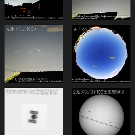
（＾０＾）コメト
（＾０＾）コメト
★北に低いISS★
★今夕のISS★
（＾０＾）コメト
（＾０＾）コメト
2026-05-31 ISS太陽面通過
2026-05-31 ISS太陽面通過