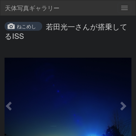
天体写真ギャラリー
Togg
navig
若田光一さんが搭乗して
ねこめし
るISS