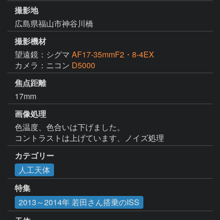
撮影地
広島県福山市神谷川橋
撮影機材
望遠鏡：シグマ
AF17-35mmF2・8-4EX
カメラ：ニコン
D5000
焦点距離
17mm
画像処理
色温度、色合いは下げました。

コントラストは上げています、ノイズ処理
カテゴリー
人工天体
特集
2013～2014年 若田さん搭乗のISS