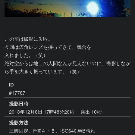
この前は撮影に失敗。

今回は広角レンズを持ってきて、気合を

入れました。（笑）

絶対空からは地上の人間なんか見えないのに、撮影しなが
ら手を大きく振っています。（笑）
ID
#17787
撮影日時
2013年12月8日 17時48分20秒
露出 10秒
撮影方法
三脚固定、F値４・５、ISO640,WB晴れ