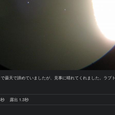
前まで曇天で諦めていましたが、見事に晴れてくれました。ラプ
6秒
露出 1.3秒