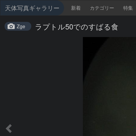
天体写真ギャラリー
新着
カテゴリー
特集
ラプトル50でのすばる食
Zge