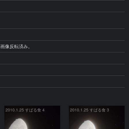
。画像反転済み。
2010.1.25 すばる食 4
2010.1.25 すばる食 3