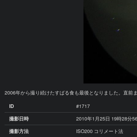
2006年から撮り続けたすばる食も最後となりました。直
ID
#1717
撮影日時
2010年1月25日 19時28分5
撮影方法
ISO200 コリメート法