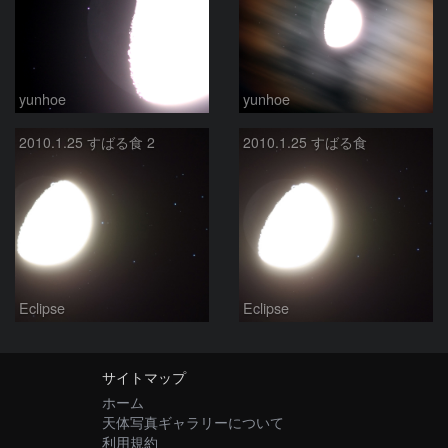
yunhoe
yunhoe
2010.1.25 すばる食 2
2010.1.25 すばる食
Eclipse
Eclipse
サイトマップ
ホーム
天体写真ギャラリーについて
利用規約