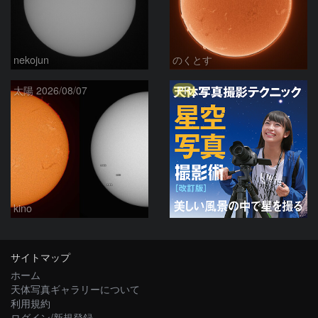
nekojun
のくとす
PR
太陽 2026/08/07
kino
サイトマップ
ホーム
天体写真ギャラリーについて
利用規約
ログイン/新規登録