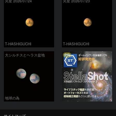
火星 2026/07/24
火星 2026/07/23
T-HASHIGUCHI
T-HASHIGUCHI
PR
大シルチスとヘラス盆地
地球の為
サイトマップ