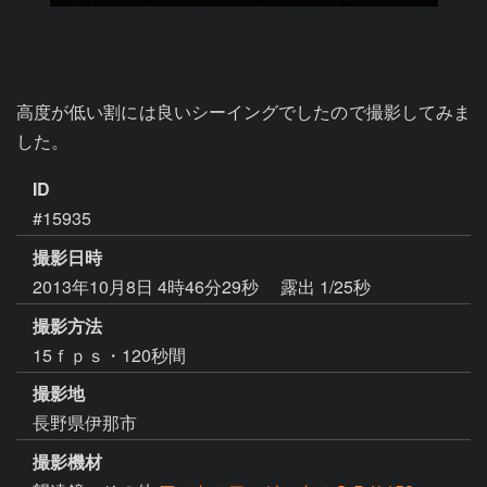
高度が低い割には良いシーイングでしたので撮影してみま
した。
ID
#15935
撮影日時
2013年10月8日 4時46分29秒
露出 1/25秒
撮影方法
15ｆｐｓ・120秒間
撮影地
長野県伊那市
撮影機材