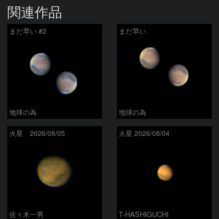
関連作品
まだ早い #2
まだ早い
地球の為
地球の為
火星 2026/08/05
火星 2026/08/04
佐々木一男
T-HASHIGUCHI