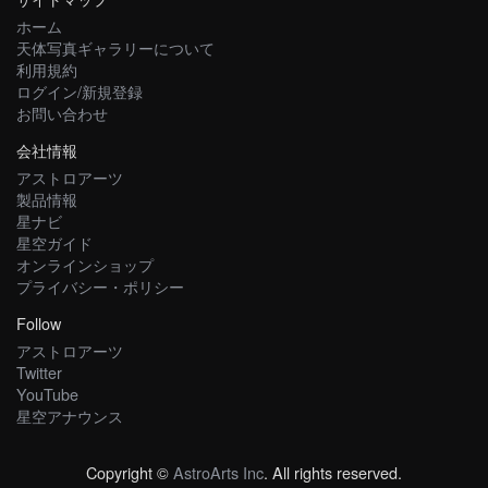
ホーム
天体写真ギャラリーについて
利用規約
ログイン/新規登録
お問い合わせ
会社情報
アストロアーツ
製品情報
星ナビ
星空ガイド
オンラインショップ
プライバシー・ポリシー
Follow
アストロアーツ
Twitter
YouTube
星空アナウンス
Copyright ©
AstroArts Inc
. All rights reserved.