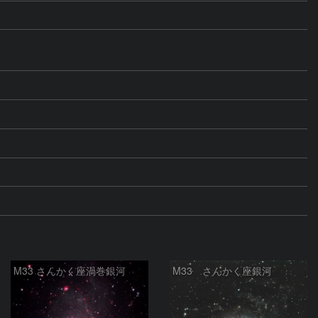
M33 さんかく座渦巻銀河
M33 さんかく座銀河