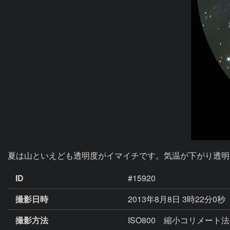
夏は山といえども透明度がイマイチです。気温が下がり透明
ID
#15920
撮影日時
2013年8月8日 3時22分0秒
撮影方法
ISO800 縮小コリメー