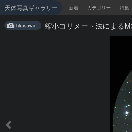
天体写真ギャラリー
新着
カテゴリー
特集
縮小コリメート法によるM3
hirasawa