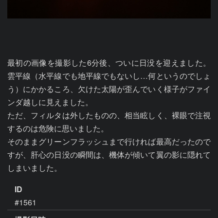
最初の画像を撮影した6分後、ついに日没を迎えました。
雲平線（水平線でも地平線でもないし…何というのでしょ
う）にかかるころ、欠けた太陽が歪んでいく様子がファイ
ンダ越しに見えました。

ただ、フィルタは外したものの、相当眩しく、裸眼で注視
するのは危険に思いました。

そのままグリーンフラッシュまで行ければ最高だったので
すが、肝心の日没の瞬間は、機体が傾いて翼の影に隠れて
ID
#1561