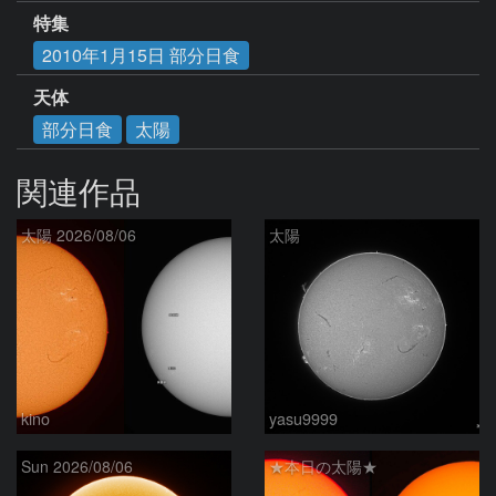
特集
2010年1月15日 部分日食
天体
部分日食
太陽
関連作品
太陽 2026/08/06
太陽
kino
yasu9999
Sun 2026/08/06
★本日の太陽★