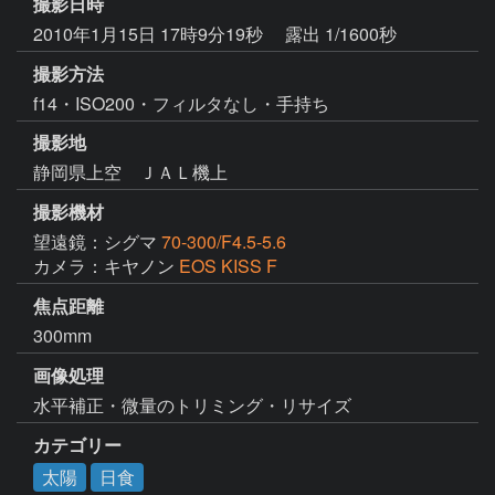
撮影日時
2010年1月15日 17時9分19秒
露出 1/1600秒
撮影方法
f14・ISO200・フィルタなし・手持ち
撮影地
静岡県上空 ＪＡＬ機上
撮影機材
望遠鏡：シグマ
70-300/F4.5-5.6
カメラ：キヤノン
EOS KISS F
焦点距離
300mm
画像処理
水平補正・微量のトリミング・リサイズ
カテゴリー
太陽
日食