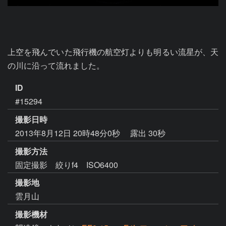
上空を飛んでいた飛行機の航空灯よりも明るい流星が、天
の川に沿って流れました。
ID
#15294
撮影日時
2013年8月12日 20時48分0秒
露出 30秒
撮影方法
固定撮影 絞りf4 ISO6400
撮影地
雲月山
撮影機材