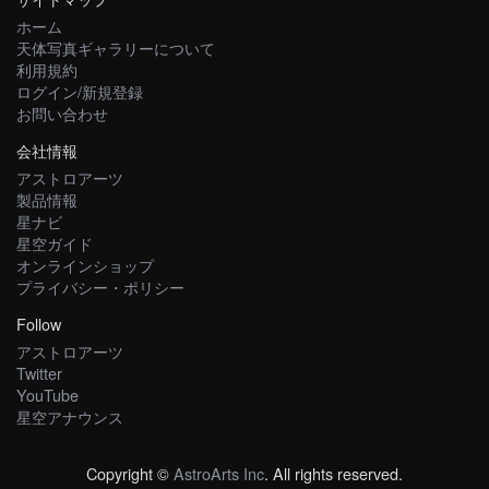
ホーム
天体写真ギャラリーについて
利用規約
ログイン/新規登録
お問い合わせ
会社情報
アストロアーツ
製品情報
星ナビ
星空ガイド
オンラインショップ
プライバシー・ポリシー
Follow
アストロアーツ
Twitter
YouTube
星空アナウンス
Copyright ©
AstroArts Inc
. All rights reserved.