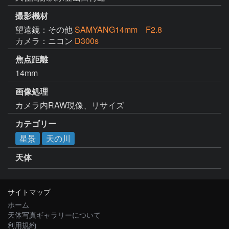
撮影機材
望遠鏡：その他
SAMYANG14mm F2.8
カメラ：ニコン
D300s
焦点距離
14mm
画像処理
カメラ内RAW現像、リサイズ
カテゴリー
星景
天の川
天体
サイトマップ
ホーム
天体写真ギャラリーについて
利用規約