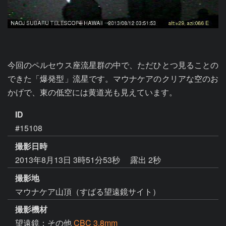
今回のペルセウス座流星群の中で、ただひとつ見ることの
できた「爆発型」流星です。マウナケアのクリアな空のお
かげで、東の低空には黄道光も見えています。
ID
#15108
撮影日時
2013年8月13日 3時51分53秒
露出 2秒
撮影地
マウナケア山頂（すばる望遠鏡サイト）
撮影機材
望遠鏡：その他
CBC 3.8mm