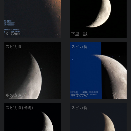
K. Chaki
下里 誠
スピカ食
スピカ食
冬のうさぎ
やまのん
スピカ食(出現)
スピカ食